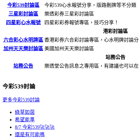
今彩539討論區
今彩539心水報號分享，版路刪牌等不分類
三星彩討論區
樂透彩券三星彩討論區
四星彩心水報號
四星彩彩券報號專區，技巧分享！
港彩討論區
六合彩心水明牌區
香港彩券六合彩討論專區，心水明牌討論分
加州天天樂討論區
美國加州天天樂討論區
站務公告
站務公告
樂透堂公告訊息之專用區，有建議也可以在
今彩539討論
更多今彩539討論
綠草如茵
希望能準
8/7 今彩539🚀🚀🚀
還是有可能嗎