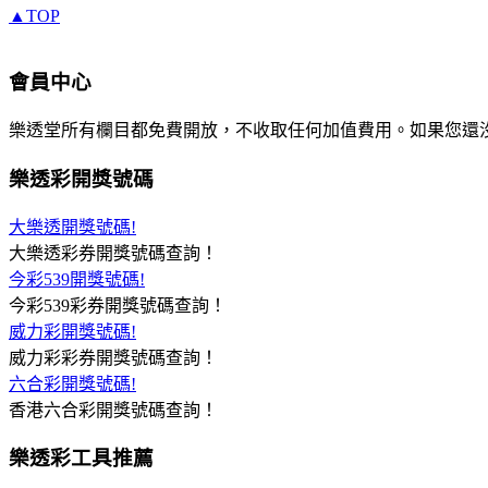
▲TOP
會員中心
樂透堂所有欄目都免費開放，不收取任何加值費用。如果您還
樂透彩開獎號碼
大樂透開獎號碼!
大樂透彩券開獎號碼查詢！
今彩539開獎號碼!
今彩539彩券開獎號碼查詢！
威力彩開獎號碼!
威力彩彩券開獎號碼查詢！
六合彩開獎號碼!
香港六合彩開獎號碼查詢！
樂透彩工具推薦