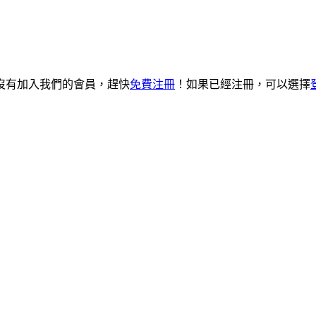
沒有加入我們的會員，趕快
免費注冊
！如果已經注冊，可以選擇