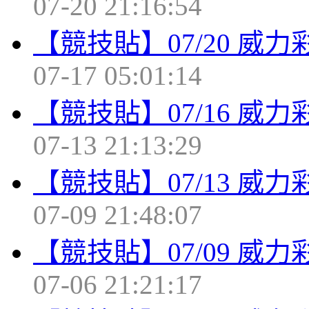
07-20 21:16:54
【競技貼】07/20 威
07-17 05:01:14
【競技貼】07/16 威
07-13 21:13:29
【競技貼】07/13 威
07-09 21:48:07
【競技貼】07/09 威
07-06 21:21:17