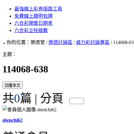
最強線上彩券版路工具
免費線上聰明包牌
六合彩開獎日期表
六合彩立柱碰數
你的位置：樂透堂 /
樂透討論區
/
威力彩討論專區
/ 114068-63
主題：
114068-638
共
0
篇 | 分頁
shenchi62