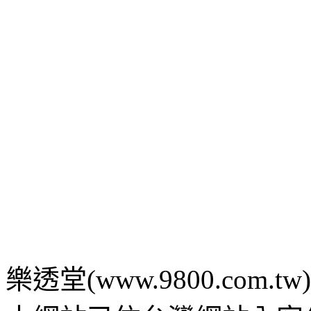
樂透堂(www.9800.com.tw) c 2