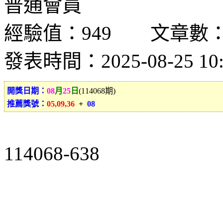
普通會員
經驗值：949 文章數：
發表時間：2025-08-25 10:
開獎日期：
08
月
25
日
(114068期)
推薦獎號：
05,09,36
+
08
114068-638