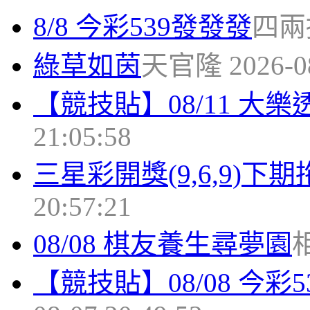
8/8 今彩539發發發
四兩搏
綠草如茵
天官隆 2026-08-
【競技貼】08/11 大樂
21:05:58
三星彩開獎(9,6,9)下
20:57:21
08/08 棋友養生尋夢園
相
【競技貼】08/08 今彩