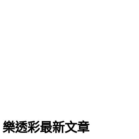
樂透彩最新文章