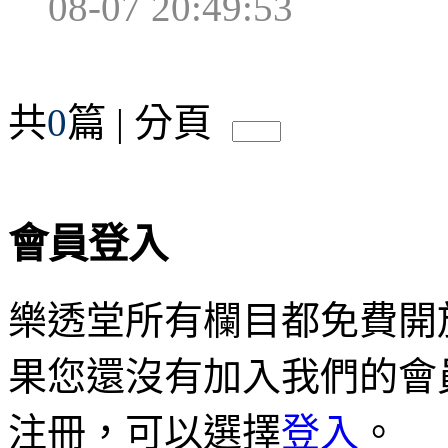
08-07 20:49:53
共
0
篇 | 分頁
會員登入
樂透堂所有欄目都免費開
果您還沒有加入我們的會
注冊，可以選擇
登入
。