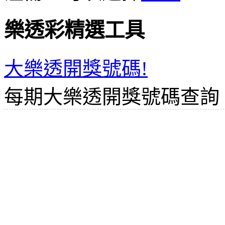
樂透彩精選工具
大樂透開獎號碼!
每期大樂透開獎號碼查詢