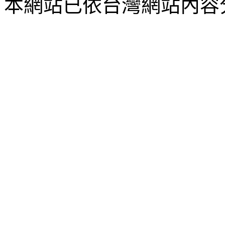
本網站已依台灣網站內容