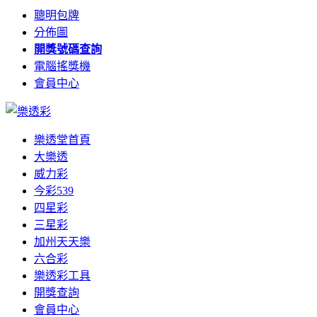
聰明包牌
分佈圖
開獎號碼查詢
電腦搖獎機
會員中心
樂透堂首頁
大樂透
威力彩
今彩539
四星彩
三星彩
加州天天樂
六合彩
樂透彩工具
開獎查詢
會員中心