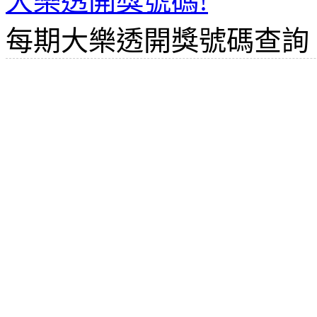
大樂透開獎號碼!
每期大樂透開獎號碼查詢