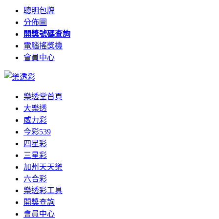
聰明包牌
分佈圖
開獎號碼查詢
電腦搖獎機
會員中心
樂透堂首頁
大樂透
威力彩
今彩539
四星彩
三星彩
加州天天樂
六合彩
樂透彩工具
開獎查詢
會員中心