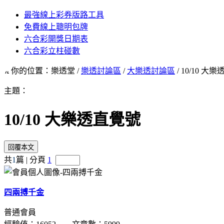
最強線上彩券版路工具
免費線上聰明包牌
六合彩開獎日期表
六合彩立柱碰數
你的位置：樂透堂 /
樂透討論區
/
大樂透討論區
/ 10/10 大
主題：
10/10 大樂透直覺號
共
1
篇 | 分頁
1
四兩搏千金
普通會員