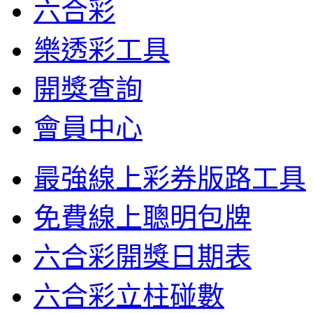
六合彩
樂透彩工具
開獎查詢
會員中心
最強線上彩券版路工具
免費線上聰明包牌
六合彩開獎日期表
六合彩立柱碰數