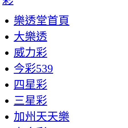
樂透堂首頁
大樂透
威力彩
今彩539
四星彩
三星彩
加州天天樂