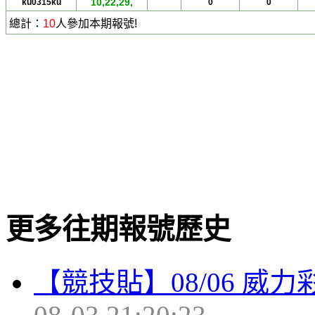
10,22,29,
ku0315ku
0
0
總計：
10
人參加本期報號!
更多往期報號歷史
【競技貼】08/06 威