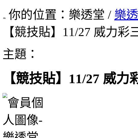
你的位置：樂透堂 /
樂
【競技貼】11/27 威力
主題：
【競技貼】11/27 威