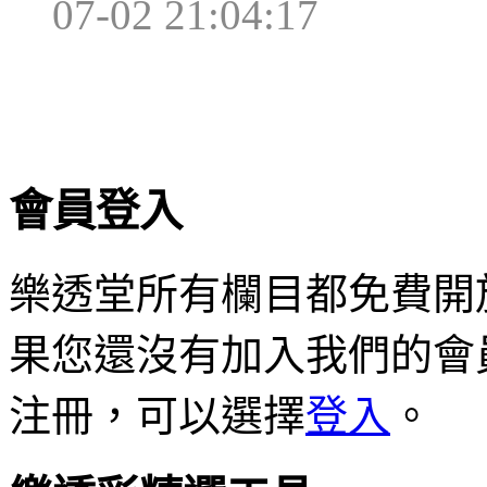
07-02 21:04:17
會員登入
樂透堂所有欄目都免費開
果您還沒有加入我們的會
注冊，可以選擇
登入
。