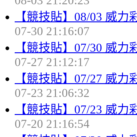
08-03 21:20:23
【競技貼】08/03 威
07-30 21:16:07
【競技貼】07/30 威
07-27 21:12:17
【競技貼】07/27 威
07-23 21:06:32
【競技貼】07/23 威
07-20 21:16:54