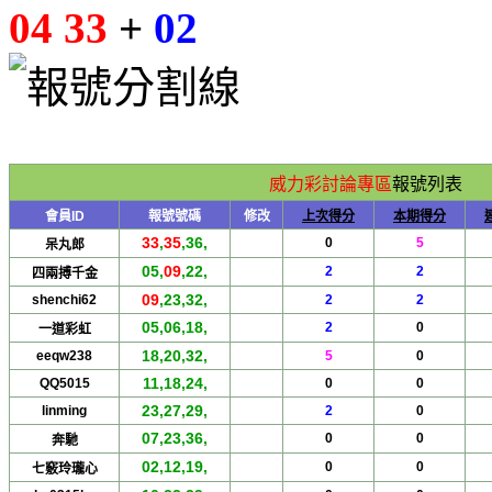
04 33
+
02
威力彩討論專區
報號列表
會員ID
報號號碼
修改
上次得分
本期得分
33
,
35
,36,
0
5
呆丸郎
05,
09
,22,
2
2
四兩搏千金
09
,23,32,
shenchi62
2
2
05,06,18,
2
0
一道彩虹
18,20,32,
eeqw238
5
0
11,18,24,
QQ5015
0
0
23,27,29,
linming
2
0
07,23,36,
0
0
奔馳
02,12,19,
0
0
七竅玲瓏心