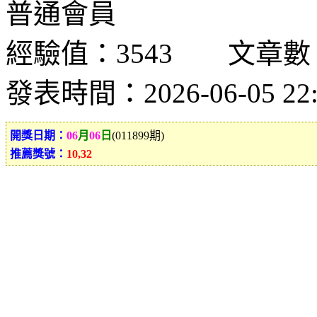
普通會員
經驗值：3543 文章數：
發表時間：2026-06-05 22:
開獎日期：
06
月
06
日
(011899期)
推薦獎號：
10,32