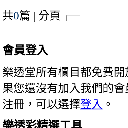
共
0
篇 | 分頁
會員登入
樂透堂所有欄目都免費開
果您還沒有加入我們的會
注冊，可以選擇
登入
。
樂透彩精選工具