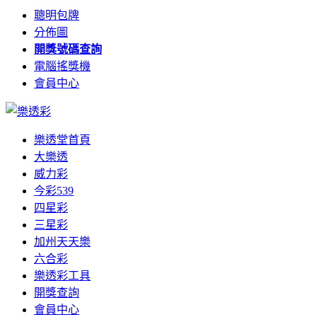
聰明包牌
分佈圖
開獎號碼查詢
電腦搖獎機
會員中心
樂透堂首頁
大樂透
威力彩
今彩539
四星彩
三星彩
加州天天樂
六合彩
樂透彩工具
開獎查詢
會員中心