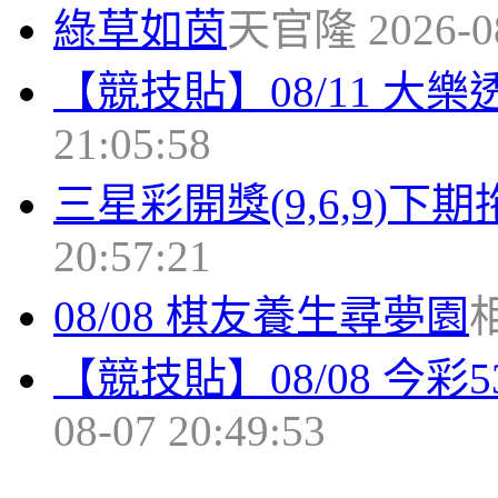
綠草如茵
天官隆 2026-08-
【競技貼】08/11 大樂
21:05:58
三星彩開獎(9,6,9)下
20:57:21
08/08 棋友養生尋夢園
相
【競技貼】08/08 今彩
08-07 20:49:53