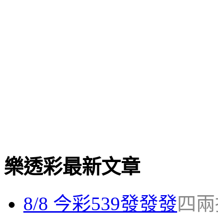
樂透彩最新文章
8/8 今彩539發發發
四兩搏