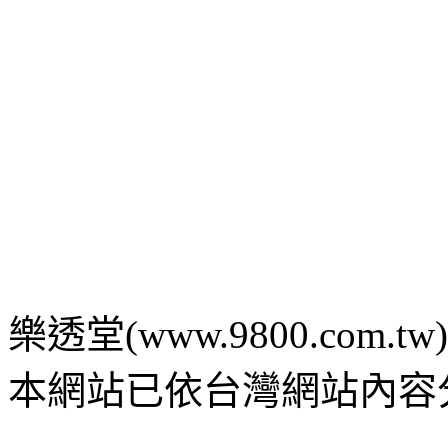
樂透堂(www.9800.com.tw) c 2
本網站已依台灣網站內容