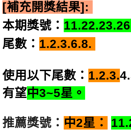
[補充開獎結果]:
本期獎號：
11.22.23.26
尾數：
1.2.3.6.8.
使用以下尾數：
1.
2.
3.
4.
有望
中3~5星。
推薦獎號：
中2星：
11.