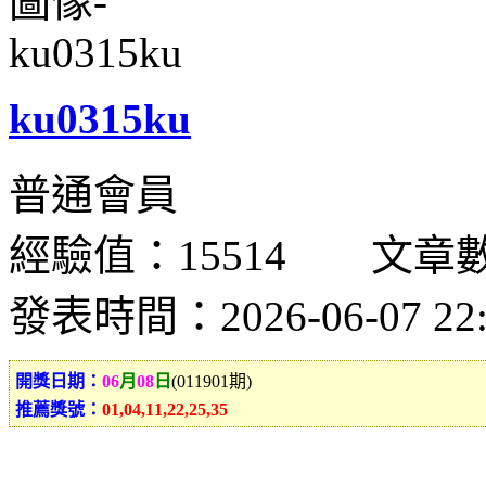
ku0315ku
普通會員
經驗值：15514 文章數
發表時間：2026-06-07 22:
開獎日期：
06
月
08
日
(011901期)
推薦獎號：
01,04,11,22,25,35