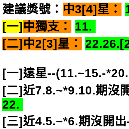
建議獎號：
中3[4]星：
[一]
中獨支：
11.
[二]
中2[3]星：
22.26.[
[
一
]
遠星
--(11.~15.-*20.
[
二
]
近
7.8.~*9.10.
期沒
22.
[
三
]
近
4.5.~*6.
期沒
開出