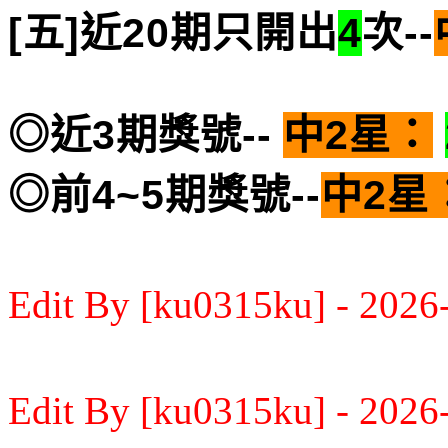
[
五
]
近
20
期只開出
4
次
--
◎近3期獎號--
中2星：
◎前
4~5
期獎號--
中2星
Edit By [ku0315ku] - 2026
Edit By [ku0315ku] - 2026