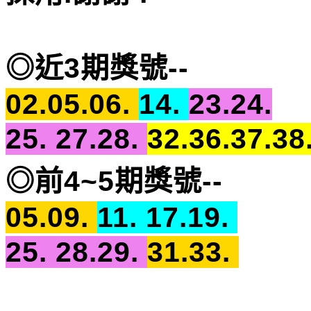
◎近3期獎號--
02.05.06.
14.
23.24.
25. 27.28.
32.36.37.38
◎前4~5期獎號--
05.09.
11. 17.19.
25. 28.29.
31.33.