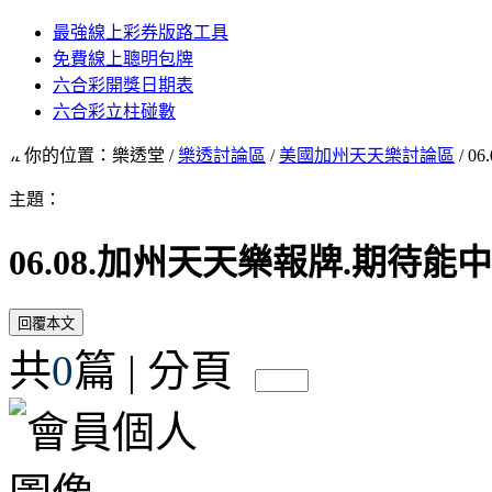
最強線上彩券版路工具
免費線上聰明包牌
六合彩開獎日期表
六合彩立柱碰數
你的位置：樂透堂 /
樂透討論區
/
美國加州天天樂討論區
/ 0
主題：
06.08.加州天天樂報牌.期待能中
共
0
篇 | 分頁