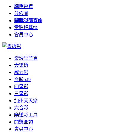
聰明包牌
分佈圖
開獎號碼查詢
電腦搖獎機
會員中心
樂透堂首頁
大樂透
威力彩
今彩539
四星彩
三星彩
加州天天樂
六合彩
樂透彩工具
開獎查詢
會員中心