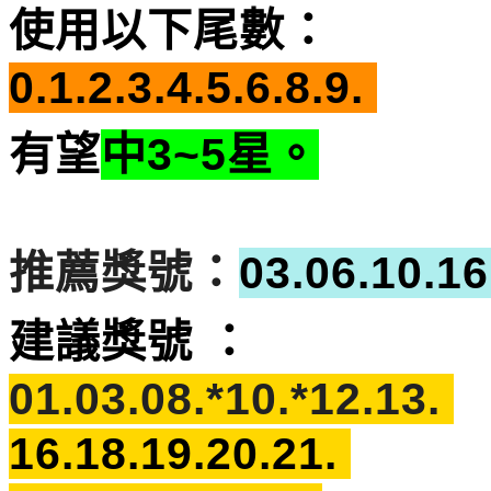
使用以下尾數：
0.1.2.3.4.5.6.8.9.
有望
中3~5星。
推薦獎號：
03.06.10.16
建議獎號 ：
01.03.
08.*10.
*
12.
13.
16.
18.19.20.21.