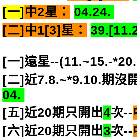
[一]
中2星：
04.
24.
[二]
中1[3]星：
39.[11.
[
一
]
遠星
--(11.~15.-*20.
[
二
]
近
7.8.~*9.10.
期沒
04.
[
五
]
近
20
期只開出
4
次
--
[
六
]
近
20
期只開出
3
次
--