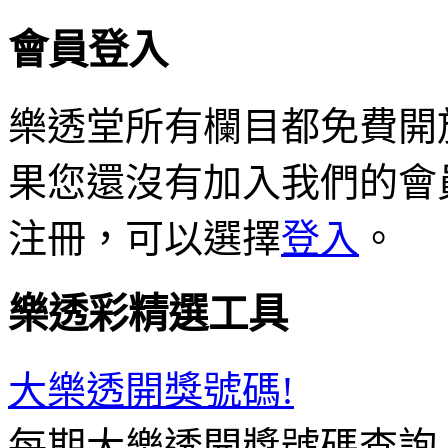
會員登入
樂透堂所有欄目都免費開
果您還沒有加入我們的會
注冊，可以選擇
登入
。
樂透彩精選工具
大樂透開獎號碼!
每期大樂透開獎號碼查詢