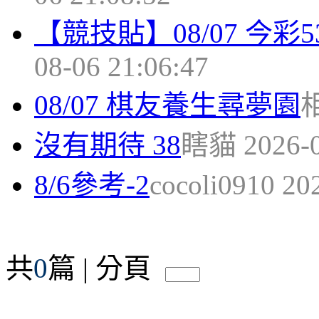
【競技貼】08/07 今彩
08-06 21:06:47
08/07 棋友養生尋夢園
相
沒有期待 38
瞎貓 2026-08
8/6參考-2
cocoli0910 20
共
0
篇 | 分頁