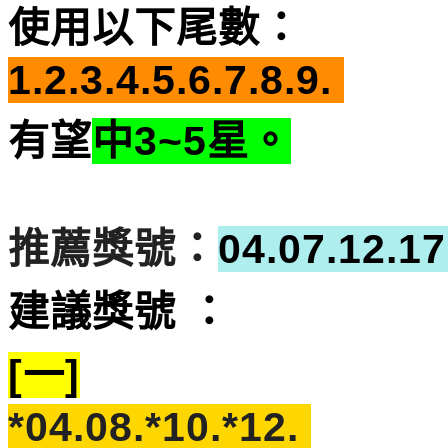
使用以下尾數：
1.2.3.4.5.6.7.8.9.
有望
中3~5星。
推薦獎號：
04.07.12.17
建議獎號 ：
[一]
*04.
08.*10.
*
12.