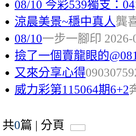
08/10 今彩539獨支：04
涼晨美景~穩中真人
龔喜發
08/10
一步一腳印 2026-08-
撿了一個賣龍眼的@081
又來分享心得
090307592
威力彩第115064期6+2
奔
共
0
篇 | 分頁