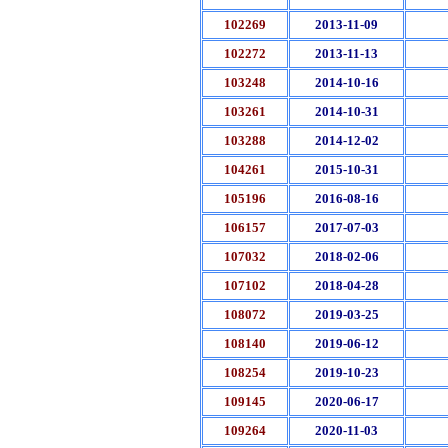
102269
2013-11-09
102272
2013-11-13
103248
2014-10-16
103261
2014-10-31
103288
2014-12-02
104261
2015-10-31
105196
2016-08-16
106157
2017-07-03
107032
2018-02-06
107102
2018-04-28
108072
2019-03-25
108140
2019-06-12
108254
2019-10-23
109145
2020-06-17
109264
2020-11-03