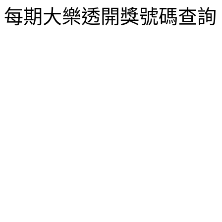
每期大樂透開獎號碼查詢