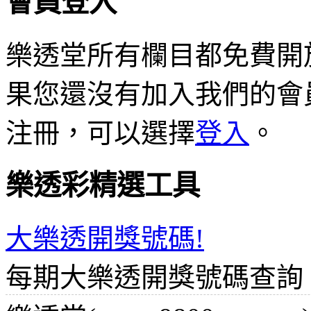
會員登入
樂透堂所有欄目都免費開
果您還沒有加入我們的會
注冊，可以選擇
登入
。
樂透彩精選工具
大樂透開獎號碼!
每期大樂透開獎號碼查詢