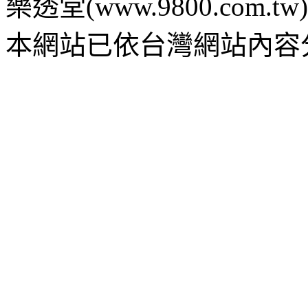
樂透堂(www.9800.com.tw) c 2
本網站已依台灣網站內容