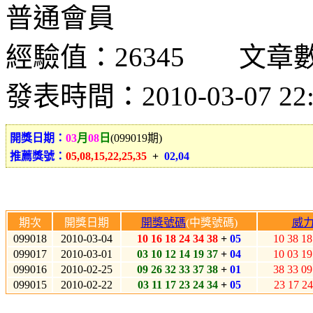
普通會員
經驗值：26345 文章數：
發表時間：2010-03-07 22:
開獎日期：
03
月
08
日
(099019期)
推薦獎號：
05,08,15,22,25,35
+
02,04
期次
開獎日期
開獎號碼
(中獎號碼)
威
099018
2010-03-04
10 16 18 24 34 38
+
05
10 38 18
099017
2010-03-01
03 10 12 14 19 37
+
04
10 03 19
099016
2010-02-25
09 26 32 33 37 38
+
01
38 33 09
099015
2010-02-22
03 11 17 23 24 34
+
05
23 17 24