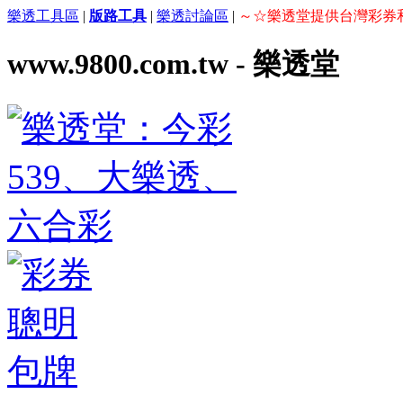
樂透工具區
|
版路工具
|
樂透討論區
|
～☆樂透堂提供台灣彩券
www.9800.com.tw - 樂透堂