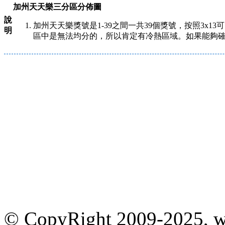
加州天天樂三分區分佈圖
說
加州天天樂獎號是1-39之間一共39個獎號，按照3x
明
區中是無法均分的，所以肯定有冷熱區域。如果能夠
© CopyRight 2009-2025, w