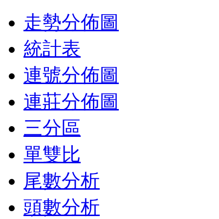
走勢分佈圖
統計表
連號分佈圖
連莊分佈圖
三分區
單雙比
尾數分析
頭數分析