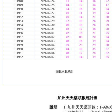
011948
2026-07-24
11
14
16
22
011949
2026-07-25
04
12
14
17
011950
2026-07-26
14
16
18
24
011951
2026-07-27
01
11
19
34
011952
2026-07-28
05
14
21
30
011953
2026-07-29
12
19
26
29
011954
2026-07-30
06
13
26
29
011955
2026-07-31
03
17
18
20
011956
2026-08-01
02
15
21
25
011957
2026-08-02
02
03
20
24
011958
2026-08-03
08
16
19
24
011959
2026-08-04
19
23
29
30
011960
2026-08-05
04
10
35
37
011961
2026-08-06
08
17
28
32
011962
2026-08-07
01
14
19
35
頭數次數統計
加州天天樂頭數統計圖
說明
加州天天樂頭數：1-9為0頭，