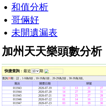
和值分析
哥倆好
未開遺漏表
加州天天樂頭數分析
快捷查詢
：最近
期
查詢
20
期：註，1-9為0頭，10-19為1頭，20-29為2頭，30-39為3頭。
期次
開獎日期
球號
011943
2026-07-19
12
13
21
27
011944
2026-07-20
14
27
29
31
011945
2026-07-21
16
25
27
28
011946
2026-07-22
01
14
16
22
011947
2026-07-23
03
16
19
30