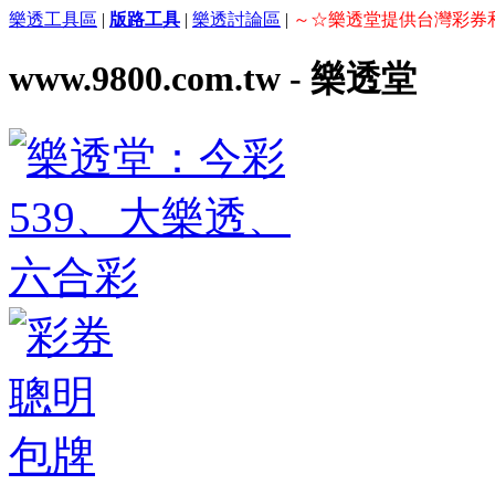
樂透工具區
|
版路工具
|
樂透討論區
|
～☆樂透堂提供台灣彩券
www.9800.com.tw - 樂透堂