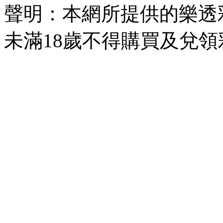
聲明：本網所提供的樂透
未滿18歲不得購買及兌領