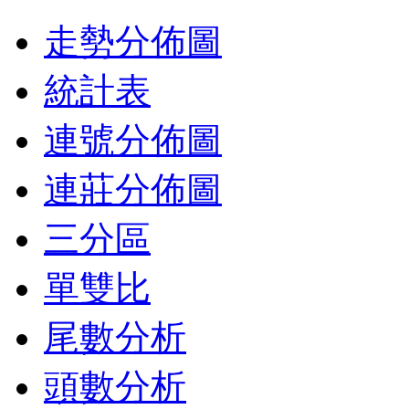
走勢分佈圖
統計表
連號分佈圖
連莊分佈圖
三分區
單雙比
尾數分析
頭數分析