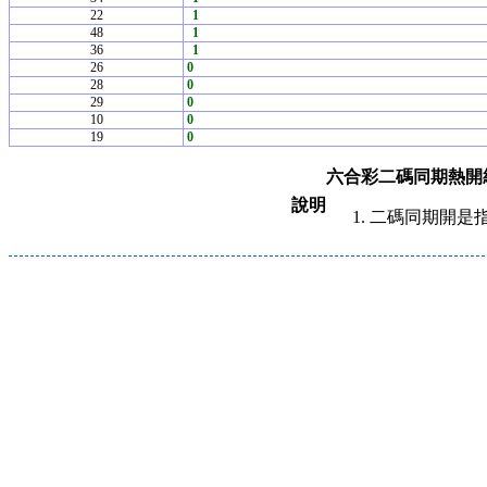
22
1
48
1
36
1
26
0
28
0
29
0
10
0
19
0
六合彩二碼同期熱開
說明
二碼同期開是